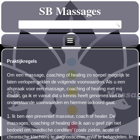
SB Massages
Praktijkregels
Om een massage, coaching of healing zo soepel mogelijk te
laten verlopen gelden de volgende voorwaarden. Als u een
afspraak voor een massage, coaching of healing met mij
maakt, ga ik er vanuit dat u kennis heeft genomen van de
onderstaande voorwaarden en hiermee akkoord gaat.
1. Ik ben een preventief masseur, coach of healer. De
massages, coaching of healing die ik aan u geef zijn niet
bedoeld om ‘medische condities’ (zoals ziekte, acute of
chronische klachten) te diagnosticeren en/of te behandelen. In