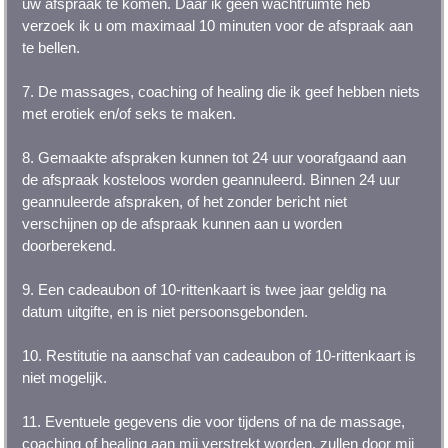
uw afspraak te komen. Daar ik geen wachtruimte heb
verzoek ik u om maximaal 10 minuten voor de afspraak aan
te bellen.
7. De massages, coaching of healing die ik geef hebben niets
met erotiek en/of seks te maken.
8. Gemaakte afspraken kunnen tot 24 uur voorafgaand aan
de afspraak kosteloos worden geannuleerd. Binnen 24 uur
geannuleerde afspraken, of het zonder bericht niet
verschijnen op de afspraak kunnen aan u worden
doorberekend.
9. Een cadeaubon of 10-rittenkaart is twee jaar geldig na
datum uitgifte, en is niet persoonsgebonden.
10. Restitutie na aanschaf van cadeaubon of 10-rittenkaart is
niet mogelijk.
11. Eventuele gegevens die voor tijdens of na de massage,
coaching of healing aan mij verstrekt worden, zullen door mij